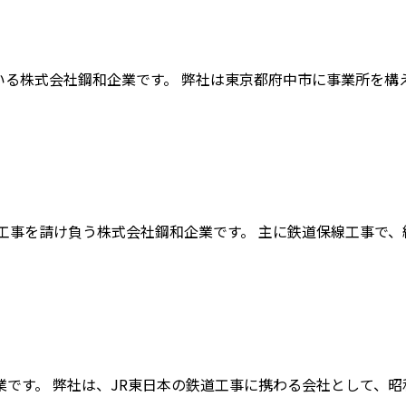
る株式会社鋼和企業です。 弊社は東京都府中市に事業所を構え、
事を請け負う株式会社鋼和企業です。 主に鉄道保線工事で、線
す。 弊社は、JR東日本の鉄道工事に携わる会社として、昭和5