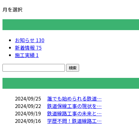
月を選択
カテゴリー
お知らせ
130
新着情報
75
施工実績
1
コラム
2024/09/25
誰でも始められる鉄道…
2024/09/22
鉄道保線工事の現状を…
2024/09/19
鉄道線路工事の未来と…
2024/09/16
学歴不問！鉄道線路工…