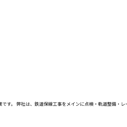
です。 弊社は、鉄道保線工事をメインに点検・軌道整備・レール