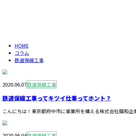
メールフォーム
鉄道保線工事
column
HOME
コラム
鉄道保線工事
2020.06.07
鉄道保線工事
鉄道保線工事ってキツイ仕事ってホント？
こんにちは！東京都府中市に事業所を構える株式会社鋼和企業
2020.06.04
鉄道保線工事