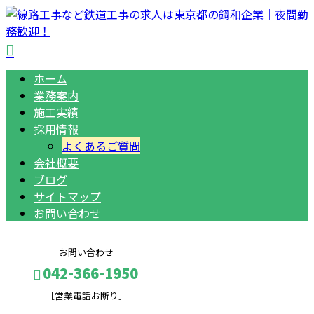
ホーム
業務案内
施工実績
採用情報
よくあるご質問
会社概要
ブログ
サイトマップ
お問い合わせ
お問い合わせ
042-366-1950
［営業電話お断り］