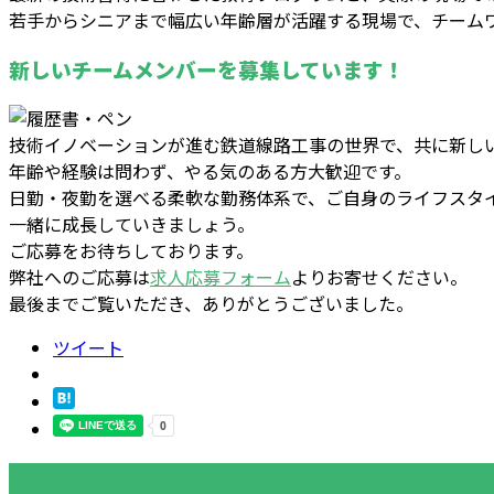
若手からシニアまで幅広い年齢層が活躍する現場で、チーム
新しいチームメンバーを募集しています！
技術イノベーションが進む鉄道線路工事の世界で、共に新し
年齢や経験は問わず、やる気のある方大歓迎です。
日勤・夜勤を選べる柔軟な勤務体系で、ご自身のライフスタ
一緒に成長していきましょう。
ご応募をお待ちしております。
弊社へのご応募は
求人応募フォーム
よりお寄せください。
最後までご覧いただき、ありがとうございました。
ツイート
最近の投稿