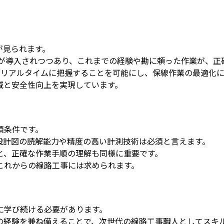
が見られます。
画が導入されつつあり、これまでの経験や勘に頼った作業が、正
をリアルタイムに把握することを可能にし、保線作業の最適化
減と安全性向上を実現しています。
須条件です。
設計図の読解能力や精度の高い計測技術は必須と言えます。
と、正確な作業手順の理解も同様に重要です。
これからの線路工事には求められます。
に学び続ける必要があります。
の経験を兼ね備えることで、次世代の線路工事職人としてスキ