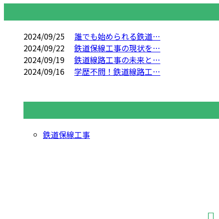
コラム
2024/09/25
誰でも始められる鉄道…
2024/09/22
鉄道保線工事の現状を…
2024/09/19
鉄道線路工事の未来と…
2024/09/16
学歴不問！鉄道線路工…
コラムカテゴリ
鉄道保線工事
お問い合わせ
お電話でのお問い合わせ
042-366-1950