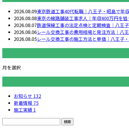
2026.08.09
東京鉄道工事40代転職｜八王子・昭島で年
2026.08.08
東京の線路舗装工事求人｜年収400万円を狙
2026.08.07
鉄道保線工事の法定点検と定期検査｜八王子
2026.08.06
レール交換工事の費用相場と発注方法｜八王
2026.08.05
レール交換工事の施工方法と単価｜八王子・
月別アーカイブ
月を選択
カテゴリー
お知らせ
132
新着情報
75
施工実績
1