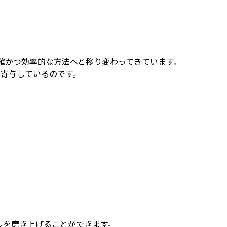
確かつ効率的な方法へと移り変わってきています。
に寄与しているのです。
ルを磨き上げることができます。