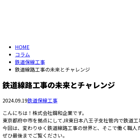
メールフォーム
コラム
column
HOME
コラム
鉄道保線工事
鉄道線路工事の未来とチャレンジ
鉄道線路工事の未来とチャレンジ
2024.09.19
鉄道保線工事
こんにちは！株式会社鋼和企業です。
東京都府中市を拠点にしてJR東日本八王子支社管内で鉄道工
今回は、変わりゆく鉄道線路工事の世界と、そこで働く職人
ぜひ最後までご覧ください。