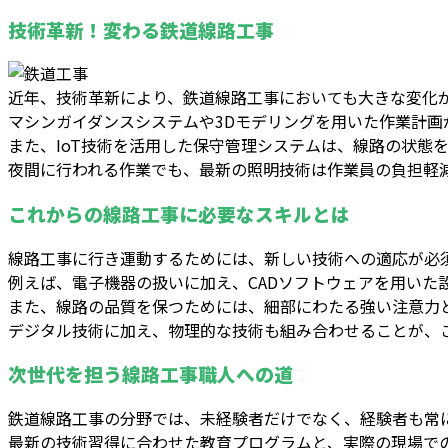
技術革新！変わる鉄道線路工事
近年、技術革新により、鉄道線路工事においても大きな変化
マシンガイダンスシステムや3Dモデリングを用いた作業計
また、IoT技術を活用した保守管理システムは、線路の状態
夜間に行われる作業でも、最新の照明技術は作業員の負担軽
これからの線路工事に必要なスキルとは
線路工事に行き運動するためには、新しい技術への適応が必
例えば、電子機器の扱いに加え、CADソフトウェアを用いた
また、線路の品質を保つためには、細部にわたる強い注意力
デジタル技術に加え、物理的な技術も組み合わせることが、
次世代を担う線路工事職人への道
鉄道線路工事の分野では、未経験者だけでなく、経験者も常
最新の技術習得に合わせた教育プログラムと、実際の現場で