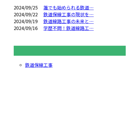
2024/09/25
誰でも始められる鉄道…
2024/09/22
鉄道保線工事の現状を…
2024/09/19
鉄道線路工事の未来と…
2024/09/16
学歴不問！鉄道線路工…
コラムカテゴリ
鉄道保線工事
お問い合わせ
お電話でのお問い合わせ
042-366-1950
鉄道工事のご依