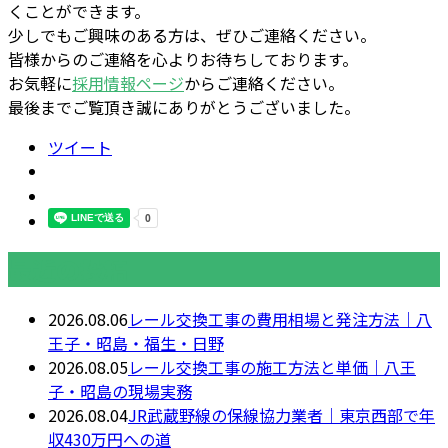
くことができます。
少しでもご興味のある方は、ぜひご連絡ください。
皆様からのご連絡を心よりお待ちしております。
お気軽に
採用情報ページ
からご連絡ください。
最後までご覧頂き誠にありがとうございました。
ツイート
最近の投稿
2026.08.06
レール交換工事の費用相場と発注方法｜八
王子・昭島・福生・日野
2026.08.05
レール交換工事の施工方法と単価｜八王
子・昭島の現場実務
2026.08.04
JR武蔵野線の保線協力業者｜東京西部で年
収430万円への道