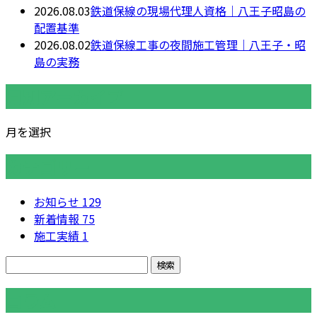
2026.08.03
鉄道保線の現場代理人資格｜八王子昭島の
配置基準
2026.08.02
鉄道保線工事の夜間施工管理｜八王子・昭
島の実務
月別アーカイブ
月を選択
カテゴリー
お知らせ
129
新着情報
75
施工実績
1
コラム