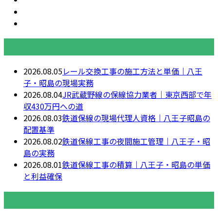
最近の投稿
2026.08.05
レール交換工事の施工方法と単価｜八王
子・昭島の現場実務
2026.08.04
JR武蔵野線の保線協力業者｜東京西部で年
収430万円への道
2026.08.03
鉄道保線の現場代理人資格｜八王子昭島の
配置基準
2026.08.02
鉄道保線工事の夜間施工管理｜八王子・昭
島の実務
2026.08.01
鉄道保線工事の積算｜八王子・昭島の単価
と利益確保
月別アーカイブ