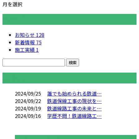
月を選択
カテゴリー
お知らせ
128
新着情報
75
施工実績
1
コラム
2024/09/25
誰でも始められる鉄道…
2024/09/22
鉄道保線工事の現状を…
2024/09/19
鉄道線路工事の未来と…
2024/09/16
学歴不問！鉄道線路工…