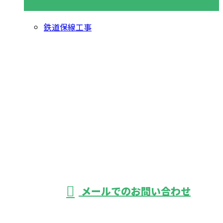
コラムカテゴリ
鉄道保線工事
お問い合わせ
お電話でのお問い合わせ
042-366-1950
鉄道工事のご依
頼は東京都府中
受付／8：00～17：00 ※営業電話お断り
メールでのお問い合わせ