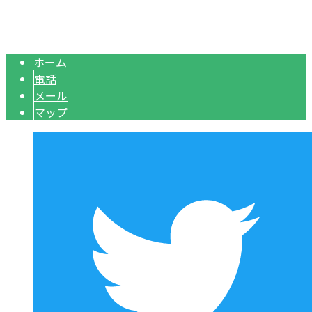
Copyright © 鉄道工事のご依頼は東京都府中市の株式会社鋼和企業におま
かせ. All rights reserved.
ホーム
電話
メール
マップ