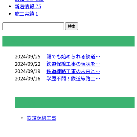
新着情報
75
施工実績
1
コラム
2024/09/25
誰でも始められる鉄道…
2024/09/22
鉄道保線工事の現状を…
2024/09/19
鉄道線路工事の未来と…
2024/09/16
学歴不問！鉄道線路工…
コラムカテゴリ
鉄道保線工事
お問い合わせ