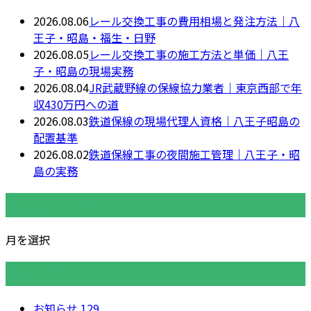
2026.08.06
レール交換工事の費用相場と発注方法｜八
王子・昭島・福生・日野
2026.08.05
レール交換工事の施工方法と単価｜八王
子・昭島の現場実務
2026.08.04
JR武蔵野線の保線協力業者｜東京西部で年
収430万円への道
2026.08.03
鉄道保線の現場代理人資格｜八王子昭島の
配置基準
2026.08.02
鉄道保線工事の夜間施工管理｜八王子・昭
島の実務
月別アーカイブ
月を選択
カテゴリー
お知らせ
129