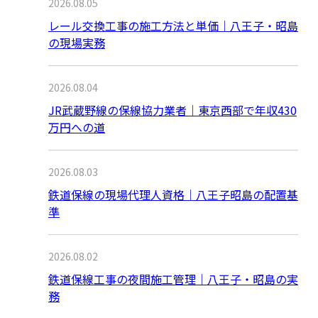
2026.08.05
レール交換工事の施工方法と単価｜八王子・昭島
の現場実務
2026.08.04
JR武蔵野線の保線協力業者｜東京西部で年収430
万円への道
2026.08.03
鉄道保線の現場代理人資格｜八王子昭島の配置基
準
2026.08.02
鉄道保線工事の夜間施工管理｜八王子・昭島の実
務