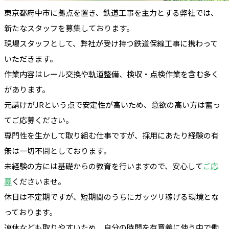
東京都府中市に拠点を置き、鉄道工事を主力とする弊社では、
新たなスタッフを募集しております。
現場スタッフとして、弊社が受け持つ鉄道保線工事に携わって
いただきます。
作業内容はレール交換や軌道整備、検収・点検作業を含む多く
があります。
元請けがJRという点で安定性が高いため、意欲の高い方は奮っ
てご応募ください。
専門性を生かして取り組む仕事ですが、採用にあたり経験の有
無は一切不問としております。
未経験の方には基礎からの教育を行いますので、安心して
ご応
募
くださいませ。
休日は不定期ですが、短期間のうちにガッツリ稼げる環境とな
っております。
連休なども取りやすいため、自分の時間を有意義に使う中で働