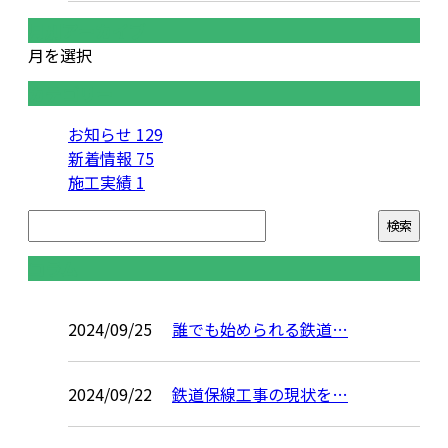
月別アーカイブ
月を選択
カテゴリー
お知らせ
129
新着情報
75
施工実績
1
コラム
2024/09/25
誰でも始められる鉄道…
2024/09/22
鉄道保線工事の現状を…