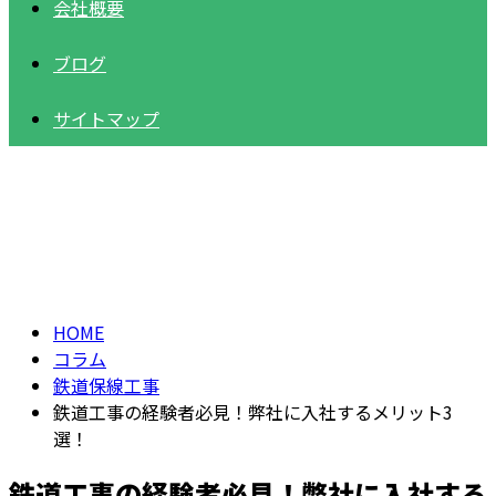
会社概要
ブログ
サイトマップ
コラム
column
HOME
コラム
鉄道保線工事
鉄道工事の経験者必見！弊社に入社するメリット3
選！
鉄道工事の経験者必見！弊社に入社する