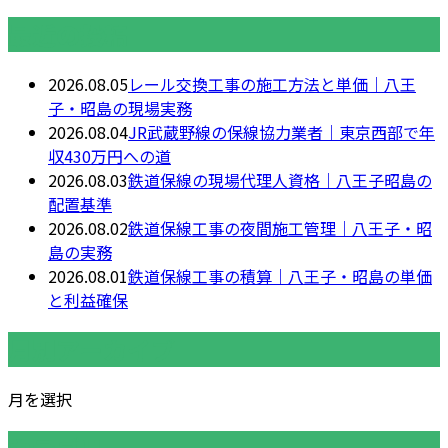
最近の投稿
2026.08.05
レール交換工事の施工方法と単価｜八王
子・昭島の現場実務
2026.08.04
JR武蔵野線の保線協力業者｜東京西部で年
収430万円への道
2026.08.03
鉄道保線の現場代理人資格｜八王子昭島の
配置基準
2026.08.02
鉄道保線工事の夜間施工管理｜八王子・昭
島の実務
2026.08.01
鉄道保線工事の積算｜八王子・昭島の単価
と利益確保
月別アーカイブ
月を選択