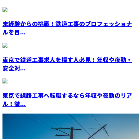
未経験からの挑戦！鉄道工事のプロフェッショナ
ルを目...
東京で鉄道工事求人を探す人必見！年収や夜勤・
安全対...
東京で線路工事へ転職するなら年収や夜勤のリア
ル！徹...