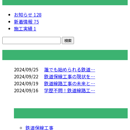
カテゴリー
お知らせ
128
新着情報
75
施工実績
1
コラム
2024/09/25
誰でも始められる鉄道…
2024/09/22
鉄道保線工事の現状を…
2024/09/19
鉄道線路工事の未来と…
2024/09/16
学歴不問！鉄道線路工…
コラムカテゴリ
鉄道保線工事