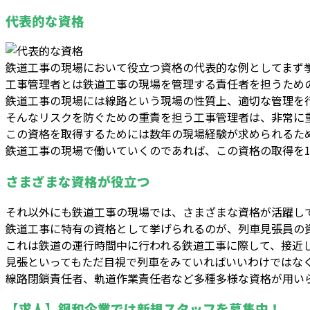
代表的な資格
鉄道工事の現場において役立つ資格の代表的な例としてまず
工事管理者とは鉄道工事の現場を管理する責任者を担うため
鉄道工事の現場には線路という現場の性質上、適切な管理を
そんなリスクを防ぐための重責を担う工事管理者は、非常に
この資格を取得するためには数年の現場経験が求められるた
鉄道工事の現場で働いていくのであれば、この資格の取得を
さまざまな資格が役立つ
それ以外にも鉄道工事の現場では、さまざまな資格が活躍し
鉄道工事に特有の資格として挙げられるのが、列車見張員の
これは鉄道の運行時間中に行われる鉄道工事に際して、接近
見張といってもただ目視で列車をみていればいいわけではな
線路閉鎖責任者、軌道作業責任者など多種多様な資格が用い
【求人】鋼和企業では新規スタッフを募集中！