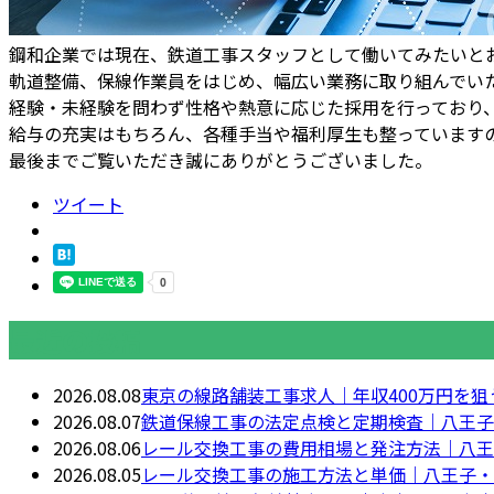
鋼和企業では現在、鉄道工事スタッフとして働いてみたいと
軌道整備、保線作業員をはじめ、幅広い業務に取り組んでい
経験・未経験を問わず性格や熱意に応じた採用を行っており
給与の充実はもちろん、各種手当や福利厚生も整っています
最後までご覧いただき誠にありがとうございました。
ツイート
最近の投稿
2026.08.08
東京の線路舗装工事求人｜年収400万円を狙
2026.08.07
鉄道保線工事の法定点検と定期検査｜八王子
2026.08.06
レール交換工事の費用相場と発注方法｜八王
2026.08.05
レール交換工事の施工方法と単価｜八王子・