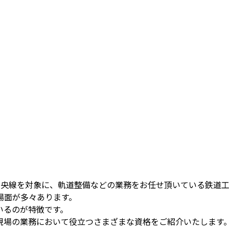
R中央線を対象に、軌道整備などの業務をお任せ頂いている鉄道
場面が多々あります。
いるのが特徴です。
現場の業務において役立つさまざまな資格をご紹介いたします