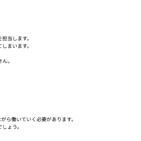
を担当します。
てしまいます。
せん。
ながら働いていく必要があります。
でしょう。