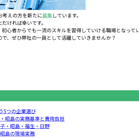
お考えの方を新たに
募集
しています。
ただければ幸いです。
、初心者からでも一流のスキルを習得していける職場となって
ので、ぜひ弊社の一員として活躍していきませんか？
う5つの企業選び
・昭島の実務基準と費用負担
子・昭島・福生・日野
昭島の現場実務