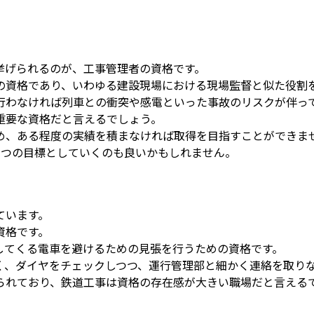
挙げられるのが、工事管理者の資格です。
の資格であり、いわゆる建設現場における現場監督と似た役割
行わなければ列車との衝突や感電といった事故のリスクが伴っ
重要な資格だと言えるでしょう。
め、ある程度の実績を積まなければ取得を目指すことができま
1つの目標としていくのも良いかもしれません。
ています。
資格です。
してくる電車を避けるための見張を行うための資格です。
く、ダイヤをチェックしつつ、運行管理部と細かく連絡を取り
られており、鉄道工事は資格の存在感が大きい職場だと言える