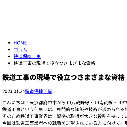
メールフォーム
コラム
column
HOME
コラム
鉄道保線工事
鉄道工事の現場で役立つさまざまな資格
鉄道工事の現場で役立つさまざまな資格
2023.01.24
鉄道保線工事
こんにちは！東京都府中市からJR武蔵野線・JR南武線・J
鉄道工事という仕事には、専門的な知識や技術が求められる
そのため鉄道工事業界は、資格の取得が大きな役割を持って
今回は鉄道工事業者への就職を志望されている方に向けて、