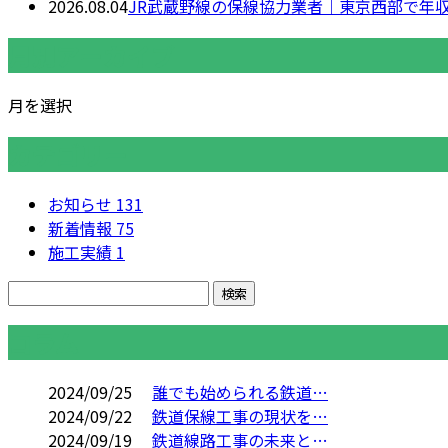
2026.08.04
JR武蔵野線の保線協力業者｜東京西部で年収
月別アーカイブ
月を選択
カテゴリー
お知らせ
131
新着情報
75
施工実績
1
コラム
2024/09/25
誰でも始められる鉄道…
2024/09/22
鉄道保線工事の現状を…
2024/09/19
鉄道線路工事の未来と…